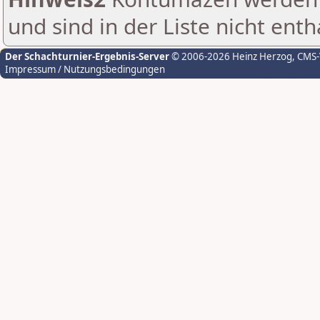
und sind in der Liste nicht enth
Der Schachturnier-Ergebnis-Server
© 2006-2026 Heinz Herzog
, CMS
Impressum / Nutzungsbedingungen