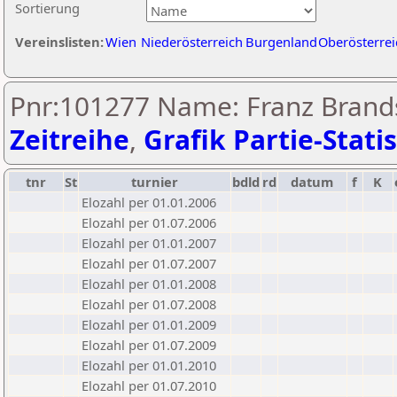
Sortierung
Vereinslisten:
Wien
Niederösterreich
Burgenland
Oberösterrei
Pnr:101277 Name: Franz Brands
Zeitreihe
,
Grafik Partie-Statis
tnr
St
turnier
bdld
rd
datum
f
K
Elozahl per 01.01.2006
Elozahl per 01.07.2006
Elozahl per 01.01.2007
Elozahl per 01.07.2007
Elozahl per 01.01.2008
Elozahl per 01.07.2008
Elozahl per 01.01.2009
Elozahl per 01.07.2009
Elozahl per 01.01.2010
Elozahl per 01.07.2010