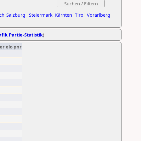
ch
Salzburg
Steiermark
Kärnten
Tirol
Vorarlberg
fik Partie-Statistik
)
er
elo
pnr