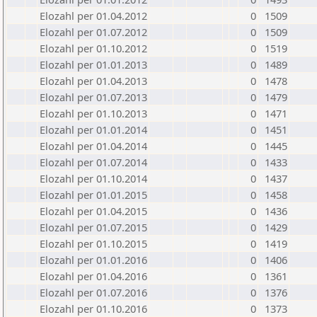
Elozahl per 01.04.2012
0
1509
Elozahl per 01.07.2012
0
1509
Elozahl per 01.10.2012
0
1519
Elozahl per 01.01.2013
0
1489
Elozahl per 01.04.2013
0
1478
Elozahl per 01.07.2013
0
1479
Elozahl per 01.10.2013
0
1471
Elozahl per 01.01.2014
0
1451
Elozahl per 01.04.2014
0
1445
Elozahl per 01.07.2014
0
1433
Elozahl per 01.10.2014
0
1437
Elozahl per 01.01.2015
0
1458
Elozahl per 01.04.2015
0
1436
Elozahl per 01.07.2015
0
1429
Elozahl per 01.10.2015
0
1419
Elozahl per 01.01.2016
0
1406
Elozahl per 01.04.2016
0
1361
Elozahl per 01.07.2016
0
1376
Elozahl per 01.10.2016
0
1373