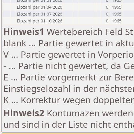
Elozahl per 01.01.2026
0
1965
Elozahl per 01.04.2026
0
1965
Elozahl per 01.07.2026
0
1965
Elozahl per 01.10.2026
0
1965
Hinweis1
Wertebereich Feld St 
blank ... Partie gewertet in akt
V ... Partie gewertet in Vorperi
- ... Partie nicht gewertet, da 
E ... Partie vorgemerkt zur Be
Einstiegselozahl in der nächst
K ... Korrektur wegen doppelt
Hinweis2
Kontumazen werden g
und sind in der Liste nicht enth