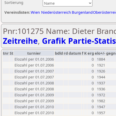
Sortierung
Vereinslisten:
Wien
Niederösterreich
Burgenland
Oberösterrei
Pnr:101275 Name: Dieter Brand
Zeitreihe
,
Grafik Partie-Statis
tnr
St
turnier
bdld
rd
datum
f
K
erg
elo+/-
gegn
Elozahl per 01.01.2006
0
1884
Elozahl per 01.07.2006
0
1921
Elozahl per 01.01.2007
0
1926
Elozahl per 01.07.2007
0
1944
Elozahl per 01.01.2008
0
1937
Elozahl per 01.07.2008
0
1936
Elozahl per 01.01.2009
0
1972
Elozahl per 01.07.2009
0
1982
Elozahl per 01.01.2010
0
1947
Elozahl per 01.07.2010
0
1957