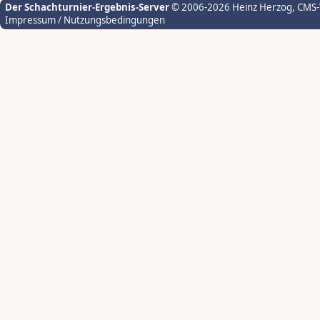
Der Schachturnier-Ergebnis-Server
© 2006-2026 Heinz Herzog
, CMS
Impressum / Nutzungsbedingungen