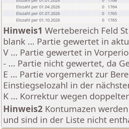
Elozahl per 01.01.2026
0
1768
Elozahl per 01.04.2026
0
1764
Elozahl per 01.07.2026
0
1765
Elozahl per 01.10.2026
0
1765
Hinweis1
Wertebereich Feld St 
blank ... Partie gewertet in akt
V ... Partie gewertet in Vorperi
- ... Partie nicht gewertet, da 
E ... Partie vorgemerkt zur Be
Einstiegselozahl in der nächst
K ... Korrektur wegen doppelt
Hinweis2
Kontumazen werden g
und sind in der Liste nicht enth