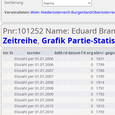
Sortierung
Vereinslisten:
Wien
Niederösterreich
Burgenland
Oberösterrei
Pnr:101252 Name: Eduard Bran
Zeitreihe
,
Grafik Partie-Statis
tnr
St
turnier
bdld
rd
datum
f
K
erg
elo+/-
gegn
Elozahl per 01.01.2006
0
1831
Elozahl per 01.07.2006
0
1799
Elozahl per 01.01.2007
0
1786
Elozahl per 01.07.2007
0
1795
Elozahl per 01.01.2008
0
1814
Elozahl per 01.07.2008
0
1791
Elozahl per 01.01.2009
0
1793
Elozahl per 01.07.2009
0
1769
Elozahl per 01.01.2010
0
1810
Elozahl per 01.07.2010
0
1793