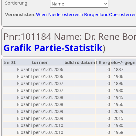
Sortierung
Vereinslisten:
Wien
Niederösterreich
Burgenland
Oberösterrei
Pnr:101184 Name: Dr. Rene Bor
Grafik Partie-Statistik
)
tnr
St
turnier
bdld
rd
datum
f
K
erg
elo+/-
gegn
Elozahl per 01.01.2006
0
1837
Elozahl per 01.07.2006
0
1906
Elozahl per 01.01.2007
0
1896
Elozahl per 01.07.2007
0
1930
Elozahl per 01.01.2008
0
1945
Elozahl per 01.07.2008
0
1956
Elozahl per 01.01.2009
0
2029
Elozahl per 01.07.2009
0
2015
Elozahl per 01.01.2010
0
1980
Elozahl per 01.07.2010
0
1958