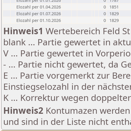
Elozahl per 01.01.2026
0
1787
Elozahl per 01.04.2026
0
1851
Elozahl per 01.07.2026
0
1829
Elozahl per 01.10.2026
0
1829
Hinweis1
Wertebereich Feld St 
blank ... Partie gewertet in akt
V ... Partie gewertet in Vorperi
- ... Partie nicht gewertet, da 
E ... Partie vorgemerkt zur Be
Einstiegselozahl in der nächst
K ... Korrektur wegen doppelt
Hinweis2
Kontumazen werden g
und sind in der Liste nicht enth