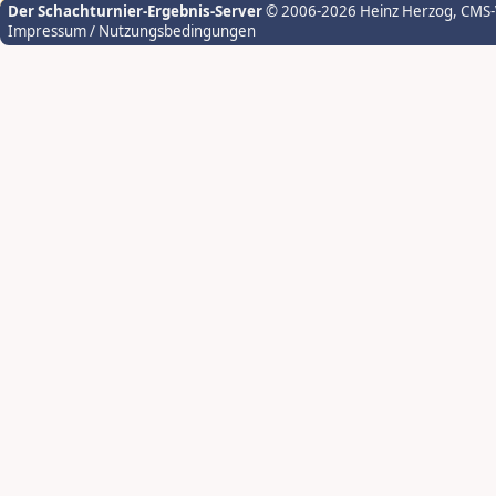
Der Schachturnier-Ergebnis-Server
© 2006-2026 Heinz Herzog
, CMS
Impressum / Nutzungsbedingungen