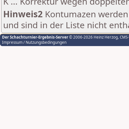
K ... Korrektur wegen doppelt
Hinweis2
Kontumazen werden g
und sind in der Liste nicht enth
Der Schachturnier-Ergebnis-Server
© 2006-2026 Heinz Herzog
, CMS
Impressum / Nutzungsbedingungen