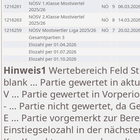
NÖSV 1.Klasse Mostviertel
1216261
NÖ
9
06.03.202
2025/26
NÖSV 2.Klasse Mostviertel
1216263
NÖ
8
14.03.202
2025/26
1216259
NÖSV Mostviertler Liga 2025/26
NÖ
7
20.02.202
Gesamtpartien 3
Elozahl per 01.04.2026
Elozahl per 01.07.2026
Elozahl per 01.10.2026
Hinweis1
Wertebereich Feld St 
blank ... Partie gewertet in akt
V ... Partie gewertet in Vorperi
- ... Partie nicht gewertet, da 
E ... Partie vorgemerkt zur Be
Einstiegselozahl in der nächst