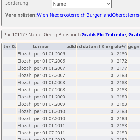
Sortierung
Vereinslisten:
Wien
Niederösterreich
Burgenland
Oberösterrei
Pnr:101177 Name: Georg Bonstingl (
Grafik Elo-Zeitreihe
,
Grafi
tnr
St
turnier
bdld
rd
datum
f
K
erg
elo+/-
gegn
Elozahl per 01.01.2006
0
2180
Elozahl per 01.07.2006
0
2172
Elozahl per 01.01.2007
0
2177
Elozahl per 01.07.2007
0
2183
Elozahl per 01.01.2008
0
2183
Elozahl per 01.07.2008
0
2183
Elozahl per 01.01.2009
0
2183
Elozahl per 01.07.2009
0
2183
Elozahl per 01.01.2010
0
2183
Elozahl per 01.07.2010
0
2183
Elozahl per 01.01.2011
0
2183
Elozahl per 01.07.2011
0
2183
Elozahl per 01.01.2012
0
2183