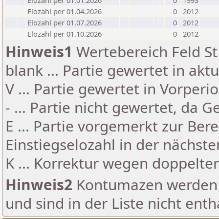
Elozahl per 01.01.2026
0
1993
Elozahl per 01.04.2026
0
2012
Elozahl per 01.07.2026
0
2012
Elozahl per 01.10.2026
0
2012
Hinweis1
Wertebereich Feld St 
blank ... Partie gewertet in akt
V ... Partie gewertet in Vorperi
- ... Partie nicht gewertet, da 
E ... Partie vorgemerkt zur Be
Einstiegselozahl in der nächst
K ... Korrektur wegen doppelt
Hinweis2
Kontumazen werden g
und sind in der Liste nicht enth