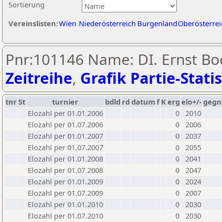
Sortierung
Vereinslisten:
Wien
Niederösterreich
Burgenland
Oberösterrei
Pnr:101146 Name: DI. Ernst Bo
Zeitreihe
,
Grafik Partie-Statis
tnr
St
turnier
bdld
rd
datum
f
K
erg
elo+/-
gegn
Elozahl per 01.01.2006
0
2010
Elozahl per 01.07.2006
0
2006
Elozahl per 01.01.2007
0
2037
Elozahl per 01.07.2007
0
2055
Elozahl per 01.01.2008
0
2041
Elozahl per 01.07.2008
0
2047
Elozahl per 01.01.2009
0
2024
Elozahl per 01.07.2009
0
2007
Elozahl per 01.01.2010
0
2030
Elozahl per 01.07.2010
0
2030