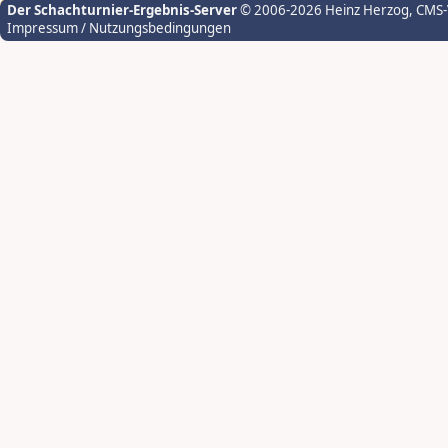
Der Schachturnier-Ergebnis-Server
© 2006-2026 Heinz Herzog
, CMS
Impressum / Nutzungsbedingungen