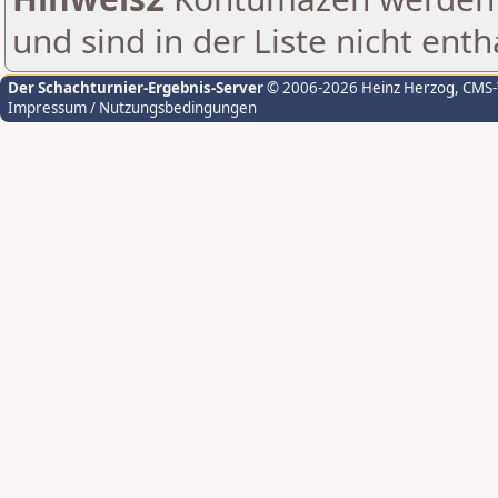
und sind in der Liste nicht enth
Der Schachturnier-Ergebnis-Server
© 2006-2026 Heinz Herzog
, CMS
Impressum / Nutzungsbedingungen