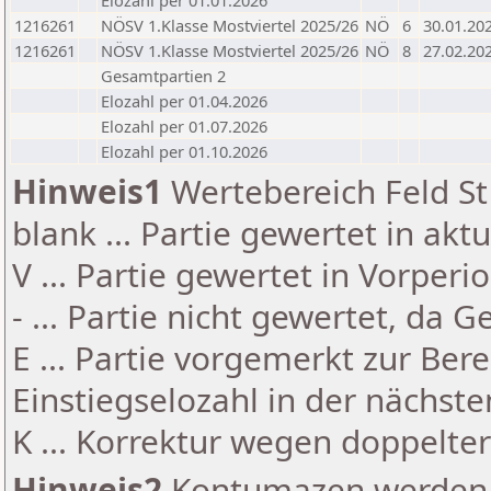
Elozahl per 01.01.2026
1216261
NÖSV 1.Klasse Mostviertel 2025/26
NÖ
6
30.01.20
1216261
NÖSV 1.Klasse Mostviertel 2025/26
NÖ
8
27.02.20
Gesamtpartien 2
Elozahl per 01.04.2026
Elozahl per 01.07.2026
Elozahl per 01.10.2026
Hinweis1
Wertebereich Feld St 
blank ... Partie gewertet in akt
V ... Partie gewertet in Vorperi
- ... Partie nicht gewertet, da 
E ... Partie vorgemerkt zur Be
Einstiegselozahl in der nächst
K ... Korrektur wegen doppelt
Hinweis2
Kontumazen werden g