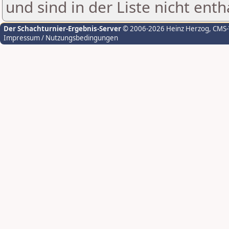
und sind in der Liste nicht enth
Der Schachturnier-Ergebnis-Server
© 2006-2026 Heinz Herzog
, CMS
Impressum / Nutzungsbedingungen