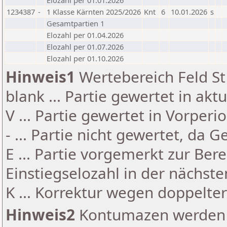
Elozahl per 01.01.2026
1234387
-
1 Klasse Kärnten 2025/2026
Knt
6
10.01.2026
s
Gesamtpartien 1
Elozahl per 01.04.2026
Elozahl per 01.07.2026
Elozahl per 01.10.2026
Hinweis1
Wertebereich Feld St 
blank ... Partie gewertet in akt
V ... Partie gewertet in Vorperi
- ... Partie nicht gewertet, da 
E ... Partie vorgemerkt zur Be
Einstiegselozahl in der nächst
K ... Korrektur wegen doppelt
Hinweis2
Kontumazen werden g