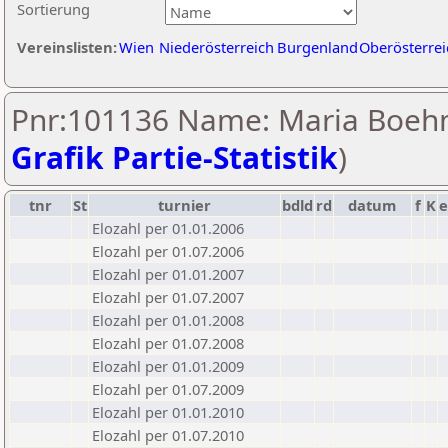
Sortierung
Vereinslisten:
Wien
Niederösterreich
Burgenland
Oberösterrei
Pnr:101136 Name: Maria Boeh
Grafik Partie-Statistik
)
tnr
St
turnier
bdld
rd
datum
f
K
e
Elozahl per 01.01.2006
Elozahl per 01.07.2006
Elozahl per 01.01.2007
Elozahl per 01.07.2007
Elozahl per 01.01.2008
Elozahl per 01.07.2008
Elozahl per 01.01.2009
Elozahl per 01.07.2009
Elozahl per 01.01.2010
Elozahl per 01.07.2010