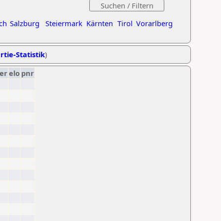
ch
Salzburg
Steiermark
Kärnten
Tirol
Vorarlberg
rtie-Statistik
)
er
elo
pnr