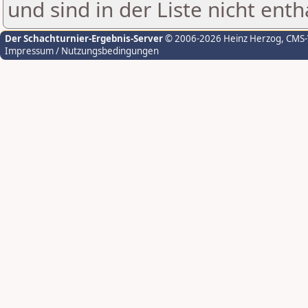
und sind in der Liste nicht enth
Der Schachturnier-Ergebnis-Server
© 2006-2026 Heinz Herzog
, CMS
Impressum / Nutzungsbedingungen