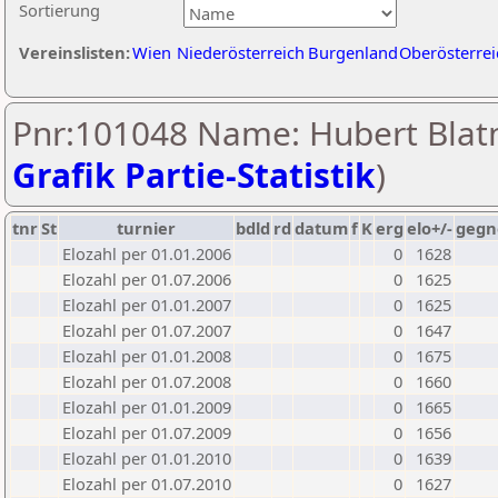
Sortierung
Vereinslisten:
Wien
Niederösterreich
Burgenland
Oberösterrei
Pnr:101048 Name: Hubert Blatn
Grafik Partie-Statistik
)
tnr
St
turnier
bdld
rd
datum
f
K
erg
elo+/-
gegn
Elozahl per 01.01.2006
0
1628
Elozahl per 01.07.2006
0
1625
Elozahl per 01.01.2007
0
1625
Elozahl per 01.07.2007
0
1647
Elozahl per 01.01.2008
0
1675
Elozahl per 01.07.2008
0
1660
Elozahl per 01.01.2009
0
1665
Elozahl per 01.07.2009
0
1656
Elozahl per 01.01.2010
0
1639
Elozahl per 01.07.2010
0
1627