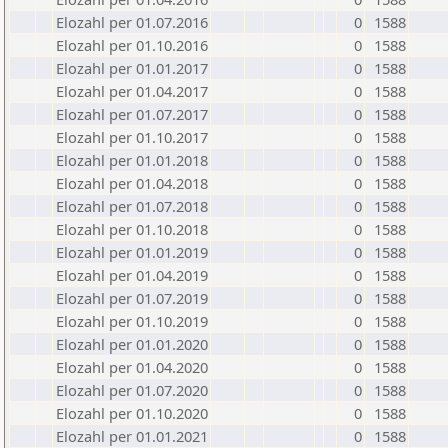
Elozahl per 01.07.2016
0
1588
Elozahl per 01.10.2016
0
1588
Elozahl per 01.01.2017
0
1588
Elozahl per 01.04.2017
0
1588
Elozahl per 01.07.2017
0
1588
Elozahl per 01.10.2017
0
1588
Elozahl per 01.01.2018
0
1588
Elozahl per 01.04.2018
0
1588
Elozahl per 01.07.2018
0
1588
Elozahl per 01.10.2018
0
1588
Elozahl per 01.01.2019
0
1588
Elozahl per 01.04.2019
0
1588
Elozahl per 01.07.2019
0
1588
Elozahl per 01.10.2019
0
1588
Elozahl per 01.01.2020
0
1588
Elozahl per 01.04.2020
0
1588
Elozahl per 01.07.2020
0
1588
Elozahl per 01.10.2020
0
1588
Elozahl per 01.01.2021
0
1588