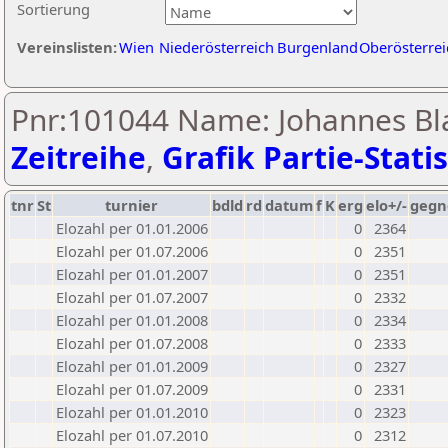
Sortierung
Vereinslisten:
Wien
Niederösterreich
Burgenland
Oberösterrei
Pnr:101044 Name: Johannes Bla
Zeitreihe
,
Grafik Partie-Statis
tnr
St
turnier
bdld
rd
datum
f
K
erg
elo+/-
gegn
Elozahl per 01.01.2006
0
2364
Elozahl per 01.07.2006
0
2351
Elozahl per 01.01.2007
0
2351
Elozahl per 01.07.2007
0
2332
Elozahl per 01.01.2008
0
2334
Elozahl per 01.07.2008
0
2333
Elozahl per 01.01.2009
0
2327
Elozahl per 01.07.2009
0
2331
Elozahl per 01.01.2010
0
2323
Elozahl per 01.07.2010
0
2312