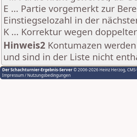
E ... Partie vorgemerkt zur Be
Einstiegselozahl in der nächst
K ... Korrektur wegen doppelt
Hinweis2
Kontumazen werden g
und sind in der Liste nicht enth
Der Schachturnier-Ergebnis-Server
© 2006-2026 Heinz Herzog
, CMS
Impressum / Nutzungsbedingungen