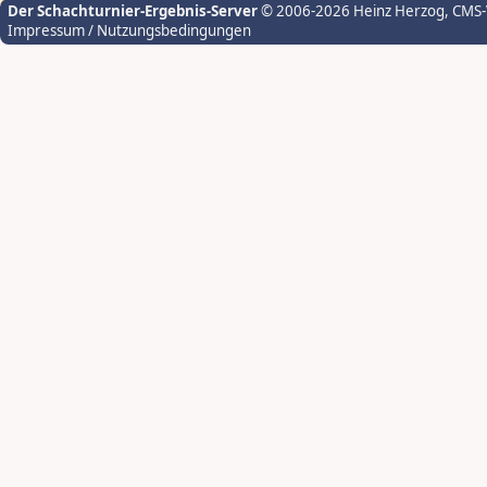
Der Schachturnier-Ergebnis-Server
© 2006-2026 Heinz Herzog
, CMS
Impressum / Nutzungsbedingungen