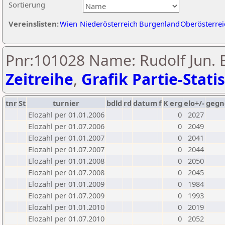
Sortierung
Vereinslisten:
Wien
Niederösterreich
Burgenland
Oberösterrei
Pnr:101028 Name: Rudolf Jun. B
Zeitreihe
,
Grafik Partie-Statis
tnr
St
turnier
bdld
rd
datum
f
K
erg
elo+/-
gegn
Elozahl per 01.01.2006
0
2027
Elozahl per 01.07.2006
0
2049
Elozahl per 01.01.2007
0
2041
Elozahl per 01.07.2007
0
2044
Elozahl per 01.01.2008
0
2050
Elozahl per 01.07.2008
0
2045
Elozahl per 01.01.2009
0
1984
Elozahl per 01.07.2009
0
1993
Elozahl per 01.01.2010
0
2019
Elozahl per 01.07.2010
0
2052