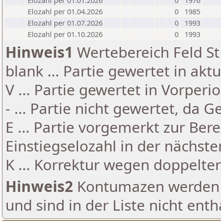
Elozahl per 01.01.2026
0
1976
Elozahl per 01.04.2026
0
1985
Elozahl per 01.07.2026
0
1993
Elozahl per 01.10.2026
0
1993
Hinweis1
Wertebereich Feld St 
blank ... Partie gewertet in akt
V ... Partie gewertet in Vorperi
- ... Partie nicht gewertet, da 
E ... Partie vorgemerkt zur Be
Einstiegselozahl in der nächst
K ... Korrektur wegen doppelt
Hinweis2
Kontumazen werden g
und sind in der Liste nicht enth