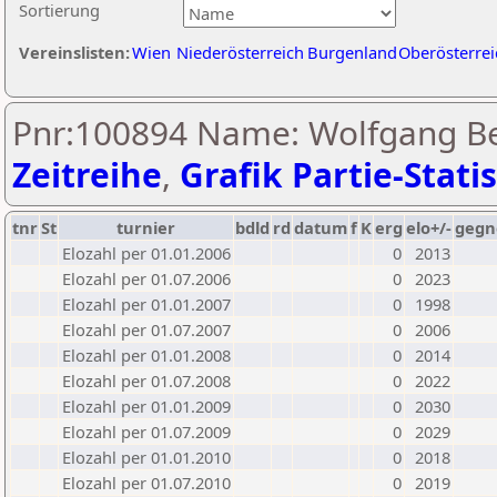
Sortierung
Vereinslisten:
Wien
Niederösterreich
Burgenland
Oberösterrei
Pnr:100894 Name: Wolfgang Be
Zeitreihe
,
Grafik Partie-Statis
tnr
St
turnier
bdld
rd
datum
f
K
erg
elo+/-
gegn
Elozahl per 01.01.2006
0
2013
Elozahl per 01.07.2006
0
2023
Elozahl per 01.01.2007
0
1998
Elozahl per 01.07.2007
0
2006
Elozahl per 01.01.2008
0
2014
Elozahl per 01.07.2008
0
2022
Elozahl per 01.01.2009
0
2030
Elozahl per 01.07.2009
0
2029
Elozahl per 01.01.2010
0
2018
Elozahl per 01.07.2010
0
2019