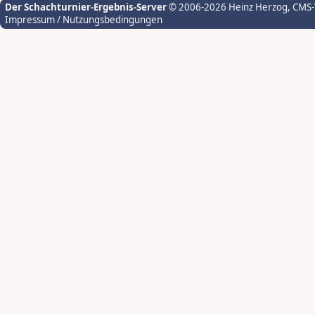
Der Schachturnier-Ergebnis-Server
© 2006-2026 Heinz Herzog
, CMS
Impressum / Nutzungsbedingungen