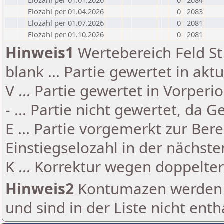
Elozahl per 01.01.2026
0
2084
Elozahl per 01.04.2026
0
2083
Elozahl per 01.07.2026
0
2081
Elozahl per 01.10.2026
0
2081
Hinweis1
Wertebereich Feld St 
blank ... Partie gewertet in akt
V ... Partie gewertet in Vorperi
- ... Partie nicht gewertet, da 
E ... Partie vorgemerkt zur Be
Einstiegselozahl in der nächst
K ... Korrektur wegen doppelt
Hinweis2
Kontumazen werden g
und sind in der Liste nicht enth