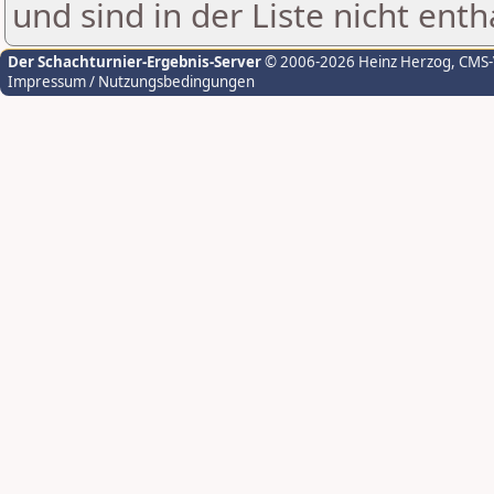
und sind in der Liste nicht enth
Der Schachturnier-Ergebnis-Server
© 2006-2026 Heinz Herzog
, CMS
Impressum / Nutzungsbedingungen