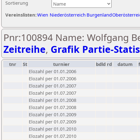
Sortierung
Vereinslisten:
Wien
Niederösterreich
Burgenland
Oberösterrei
Pnr:100894 Name: Wolfgang Be
Zeitreihe
,
Grafik Partie-Statis
tnr
St
turnier
bdld
rd
datum
Elozahl per 01.01.2006
Elozahl per 01.07.2006
Elozahl per 01.01.2007
Elozahl per 01.07.2007
Elozahl per 01.01.2008
Elozahl per 01.07.2008
Elozahl per 01.01.2009
Elozahl per 01.07.2009
Elozahl per 01.01.2010
Elozahl per 01.07.2010