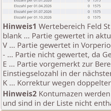
Elozahl per 01.01.2026
0
1575
Elozahl per 01.04.2026
0
1575
Elozahl per 01.07.2026
0
1575
Elozahl per 01.10.2026
0
1575
Hinweis1
Wertebereich Feld St 
blank ... Partie gewertet in akt
V ... Partie gewertet in Vorperi
- ... Partie nicht gewertet, da 
E ... Partie vorgemerkt zur Be
Einstiegselozahl in der nächst
K ... Korrektur wegen doppelt
Hinweis2
Kontumazen werden g
und sind in der Liste nicht enth