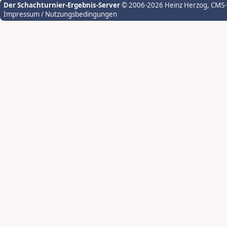
Der Schachturnier-Ergebnis-Server
© 2006-2026 Heinz Herzog
, CMS
Impressum / Nutzungsbedingungen