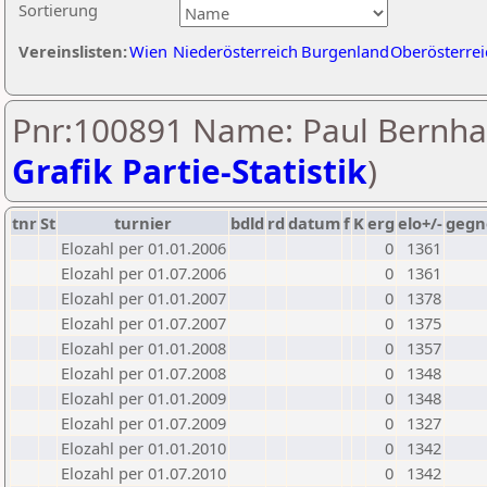
Sortierung
Vereinslisten:
Wien
Niederösterreich
Burgenland
Oberösterrei
Pnr:100891 Name: Paul Bernha
Grafik Partie-Statistik
)
tnr
St
turnier
bdld
rd
datum
f
K
erg
elo+/-
gegn
Elozahl per 01.01.2006
0
1361
Elozahl per 01.07.2006
0
1361
Elozahl per 01.01.2007
0
1378
Elozahl per 01.07.2007
0
1375
Elozahl per 01.01.2008
0
1357
Elozahl per 01.07.2008
0
1348
Elozahl per 01.01.2009
0
1348
Elozahl per 01.07.2009
0
1327
Elozahl per 01.01.2010
0
1342
Elozahl per 01.07.2010
0
1342