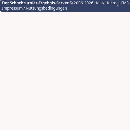
Der Schachturnier-Ergebnis-Server
© 2006-2026 Heinz Herzog
, CMS
Impressum / Nutzungsbedingungen