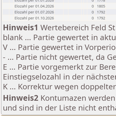
Elozahl per 01.01.2026
0
1778
Elozahl per 01.04.2026
0
1805
Elozahl per 01.07.2026
0
1792
Elozahl per 01.10.2026
0
1792
Hinweis1
Wertebereich Feld St 
blank ... Partie gewertet in akt
V ... Partie gewertet in Vorperi
- ... Partie nicht gewertet, da 
E ... Partie vorgemerkt zur Be
Einstiegselozahl in der nächst
K ... Korrektur wegen doppelt
Hinweis2
Kontumazen werden g
und sind in der Liste nicht enth