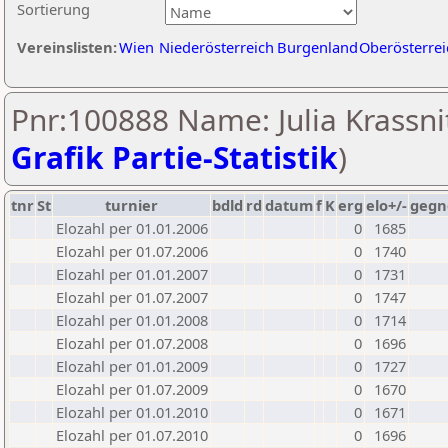
Sortierung
Vereinslisten:
Wien
Niederösterreich
Burgenland
Oberösterrei
Pnr:100888 Name: Julia Krassnit
Grafik Partie-Statistik
)
tnr
St
turnier
bdld
rd
datum
f
K
erg
elo+/-
gegn
Elozahl per 01.01.2006
0
1685
Elozahl per 01.07.2006
0
1740
Elozahl per 01.01.2007
0
1731
Elozahl per 01.07.2007
0
1747
Elozahl per 01.01.2008
0
1714
Elozahl per 01.07.2008
0
1696
Elozahl per 01.01.2009
0
1727
Elozahl per 01.07.2009
0
1670
Elozahl per 01.01.2010
0
1671
Elozahl per 01.07.2010
0
1696