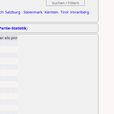
ch
Salzburg
Steiermark
Kärnten
Tirol
Vorarlberg
Partie-Statistik
)
er
elo
pnr