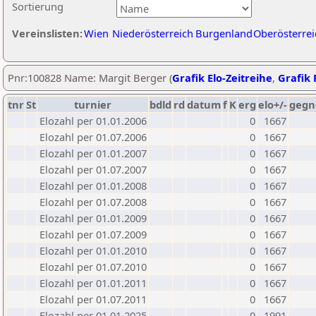
Sortierung
Vereinslisten:
Wien
Niederösterreich
Burgenland
Oberösterrei
Pnr:100828 Name: Margit Berger (
Grafik Elo-Zeitreihe
,
Grafik 
tnr
St
turnier
bdld
rd
datum
f
K
erg
elo+/-
gegn
Elozahl per 01.01.2006
0
1667
Elozahl per 01.07.2006
0
1667
Elozahl per 01.01.2007
0
1667
Elozahl per 01.07.2007
0
1667
Elozahl per 01.01.2008
0
1667
Elozahl per 01.07.2008
0
1667
Elozahl per 01.01.2009
0
1667
Elozahl per 01.07.2009
0
1667
Elozahl per 01.01.2010
0
1667
Elozahl per 01.07.2010
0
1667
Elozahl per 01.01.2011
0
1667
Elozahl per 01.07.2011
0
1667
Elozahl per 01.01.2025
0
1991