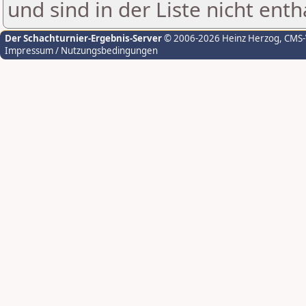
und sind in der Liste nicht enth
Der Schachturnier-Ergebnis-Server
© 2006-2026 Heinz Herzog
, CMS
Impressum / Nutzungsbedingungen