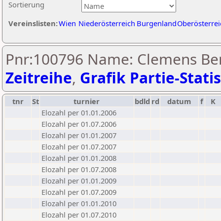
Sortierung
Vereinslisten:
Wien
Niederösterreich
Burgenland
Oberösterrei
Pnr:100796 Name: Clemens Ber
Zeitreihe
,
Grafik Partie-Statis
tnr
St
turnier
bdld
rd
datum
f
K
Elozahl per 01.01.2006
Elozahl per 01.07.2006
Elozahl per 01.01.2007
Elozahl per 01.07.2007
Elozahl per 01.01.2008
Elozahl per 01.07.2008
Elozahl per 01.01.2009
Elozahl per 01.07.2009
Elozahl per 01.01.2010
Elozahl per 01.07.2010