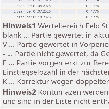
Elozahl per 01.01.2026
0
1774
Elozahl per 01.04.2026
0
1776
Elozahl per 01.07.2026
0
1776
Elozahl per 01.10.2026
0
1776
Hinweis1
Wertebereich Feld St 
blank ... Partie gewertet in akt
V ... Partie gewertet in Vorperi
- ... Partie nicht gewertet, da 
E ... Partie vorgemerkt zur Be
Einstiegselozahl in der nächst
K ... Korrektur wegen doppelt
Hinweis2
Kontumazen werden g
und sind in der Liste nicht enth