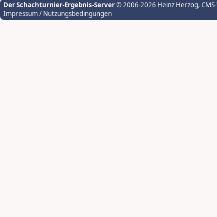
Der Schachturnier-Ergebnis-Server
© 2006-2026 Heinz Herzog
, CMS
Impressum / Nutzungsbedingungen