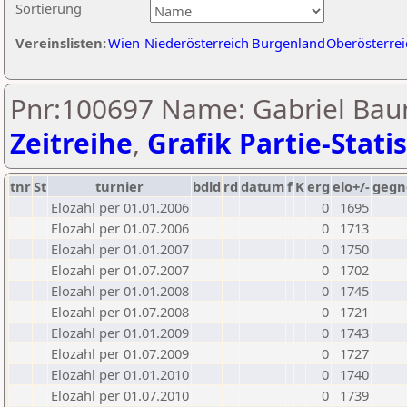
Sortierung
Vereinslisten:
Wien
Niederösterreich
Burgenland
Oberösterrei
Pnr:100697 Name: Gabriel Bau
Zeitreihe
,
Grafik Partie-Statis
tnr
St
turnier
bdld
rd
datum
f
K
erg
elo+/-
gegn
Elozahl per 01.01.2006
0
1695
Elozahl per 01.07.2006
0
1713
Elozahl per 01.01.2007
0
1750
Elozahl per 01.07.2007
0
1702
Elozahl per 01.01.2008
0
1745
Elozahl per 01.07.2008
0
1721
Elozahl per 01.01.2009
0
1743
Elozahl per 01.07.2009
0
1727
Elozahl per 01.01.2010
0
1740
Elozahl per 01.07.2010
0
1739