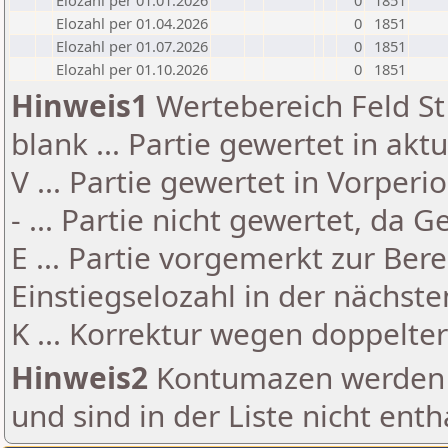
Elozahl per 01.01.2026
0
1851
Elozahl per 01.04.2026
0
1851
Elozahl per 01.07.2026
0
1851
Elozahl per 01.10.2026
0
1851
Hinweis1
Wertebereich Feld St 
blank ... Partie gewertet in akt
V ... Partie gewertet in Vorperi
- ... Partie nicht gewertet, da 
E ... Partie vorgemerkt zur Be
Einstiegselozahl in der nächst
K ... Korrektur wegen doppelt
Hinweis2
Kontumazen werden g
und sind in der Liste nicht enth