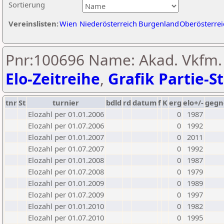
Sortierung
Vereinslisten:
Wien
Niederösterreich
Burgenland
Oberösterrei
Pnr:100696 Name: Akad. Vkfm. 
Elo-Zeitreihe
,
Grafik Partie-St
tnr
St
turnier
bdld
rd
datum
f
K
erg
elo+/-
gegn
Elozahl per 01.01.2006
0
1987
Elozahl per 01.07.2006
0
1992
Elozahl per 01.01.2007
0
2011
Elozahl per 01.07.2007
0
1992
Elozahl per 01.01.2008
0
1987
Elozahl per 01.07.2008
0
1979
Elozahl per 01.01.2009
0
1989
Elozahl per 01.07.2009
0
1997
Elozahl per 01.01.2010
0
1982
Elozahl per 01.07.2010
0
1995