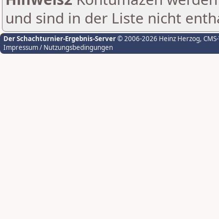
und sind in der Liste nicht enth
Der Schachturnier-Ergebnis-Server
© 2006-2026 Heinz Herzog
, CMS
Impressum / Nutzungsbedingungen