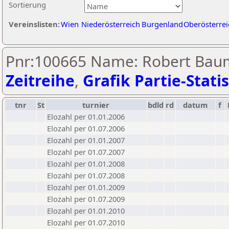
Sortierung
Vereinslisten:
Wien
Niederösterreich
Burgenland
Oberösterrei
Pnr:100665 Name: Robert Baum
Zeitreihe
,
Grafik Partie-Statis
tnr
St
turnier
bdld
rd
datum
f
Elozahl per 01.01.2006
Elozahl per 01.07.2006
Elozahl per 01.01.2007
Elozahl per 01.07.2007
Elozahl per 01.01.2008
Elozahl per 01.07.2008
Elozahl per 01.01.2009
Elozahl per 01.07.2009
Elozahl per 01.01.2010
Elozahl per 01.07.2010