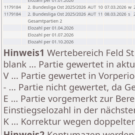
Elozahl per 01.01.2026
1179184
2. Bundesliga Ost 2025/2026
AUT
10
07.03.2026
w
1179184
2. Bundesliga Ost 2025/2026
AUT
11
08.03.2026
s
Gesamtpartien 2
Elozahl per 01.04.2026
Elozahl per 01.07.2026
Elozahl per 01.10.2026
Hinweis1
Wertebereich Feld St 
blank ... Partie gewertet in akt
V ... Partie gewertet in Vorperi
- ... Partie nicht gewertet, da 
E ... Partie vorgemerkt zur Be
Einstiegselozahl in der nächst
K ... Korrektur wegen doppelt
Hinweis2
Kontumazen werden g