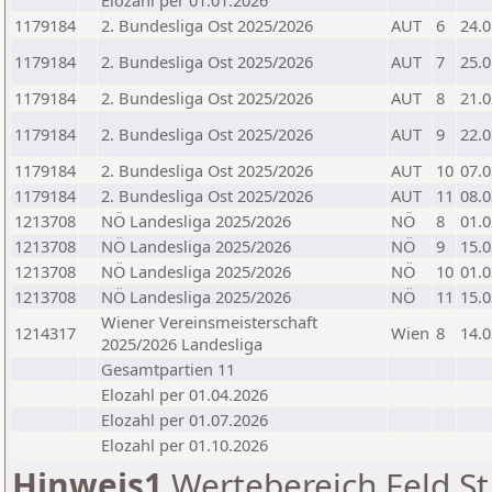
Elozahl per 01.01.2026
1179184
2. Bundesliga Ost 2025/2026
AUT
6
24.0
1179184
2. Bundesliga Ost 2025/2026
AUT
7
25.0
1179184
2. Bundesliga Ost 2025/2026
AUT
8
21.0
1179184
2. Bundesliga Ost 2025/2026
AUT
9
22.0
1179184
2. Bundesliga Ost 2025/2026
AUT
10
07.0
1179184
2. Bundesliga Ost 2025/2026
AUT
11
08.0
1213708
NÖ Landesliga 2025/2026
NÖ
8
01.0
1213708
NÖ Landesliga 2025/2026
NÖ
9
15.0
1213708
NÖ Landesliga 2025/2026
NÖ
10
01.0
1213708
NÖ Landesliga 2025/2026
NÖ
11
15.0
Wiener Vereinsmeisterschaft
1214317
Wien
8
14.0
2025/2026 Landesliga
Gesamtpartien 11
Elozahl per 01.04.2026
Elozahl per 01.07.2026
Elozahl per 01.10.2026
Hinweis1
Wertebereich Feld St 