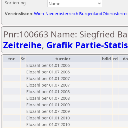
Sortierung
Vereinslisten:
Wien
Niederösterreich
Burgenland
Oberösterrei
Pnr:100663 Name: Siegfried B
Zeitreihe
,
Grafik Partie-Statis
tnr
St
turnier
bdld
rd
d
Elozahl per 01.01.2006
Elozahl per 01.07.2006
Elozahl per 01.01.2007
Elozahl per 01.07.2007
Elozahl per 01.01.2008
Elozahl per 01.07.2008
Elozahl per 01.01.2009
Elozahl per 01.07.2009
Elozahl per 01.01.2010
Elozahl per 01.07.2010