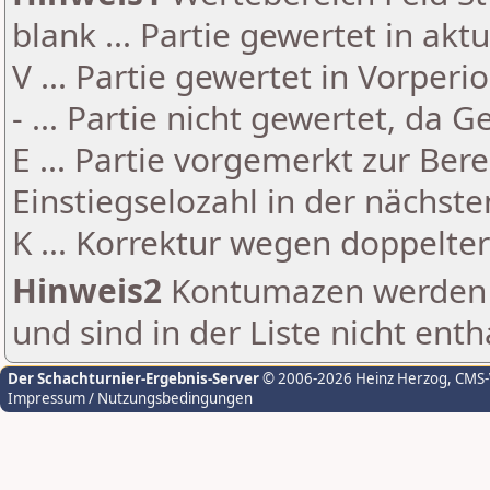
blank ... Partie gewertet in akt
V ... Partie gewertet in Vorperi
- ... Partie nicht gewertet, da 
E ... Partie vorgemerkt zur Be
Einstiegselozahl in der nächst
K ... Korrektur wegen doppelt
Hinweis2
Kontumazen werden g
und sind in der Liste nicht enth
Der Schachturnier-Ergebnis-Server
© 2006-2026 Heinz Herzog
, CMS
Impressum / Nutzungsbedingungen