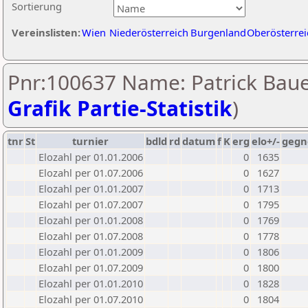
Sortierung
Vereinslisten:
Wien
Niederösterreich
Burgenland
Oberösterrei
Pnr:100637 Name: Patrick Baue
Grafik Partie-Statistik
)
tnr
St
turnier
bdld
rd
datum
f
K
erg
elo+/-
gegn
Elozahl per 01.01.2006
0
1635
Elozahl per 01.07.2006
0
1627
Elozahl per 01.01.2007
0
1713
Elozahl per 01.07.2007
0
1795
Elozahl per 01.01.2008
0
1769
Elozahl per 01.07.2008
0
1778
Elozahl per 01.01.2009
0
1806
Elozahl per 01.07.2009
0
1800
Elozahl per 01.01.2010
0
1828
Elozahl per 01.07.2010
0
1804