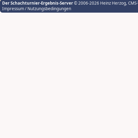
Der Schachturnier-Ergebnis-Server
© 2006-2026 Heinz Herzog
, CMS
Impressum / Nutzungsbedingungen