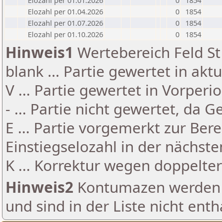
Elozahl per 01.01.2026
0
1854
Elozahl per 01.04.2026
0
1854
Elozahl per 01.07.2026
0
1854
Elozahl per 01.10.2026
0
1854
Hinweis1
Wertebereich Feld St 
blank ... Partie gewertet in akt
V ... Partie gewertet in Vorperi
- ... Partie nicht gewertet, da 
E ... Partie vorgemerkt zur Be
Einstiegselozahl in der nächst
K ... Korrektur wegen doppelt
Hinweis2
Kontumazen werden g
und sind in der Liste nicht enth