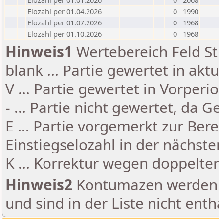
Elozahl per 01.01.2026
0
2068
Elozahl per 01.04.2026
0
1990
Elozahl per 01.07.2026
0
1968
Elozahl per 01.10.2026
0
1968
Hinweis1
Wertebereich Feld St 
blank ... Partie gewertet in akt
V ... Partie gewertet in Vorperi
- ... Partie nicht gewertet, da 
E ... Partie vorgemerkt zur Be
Einstiegselozahl in der nächst
K ... Korrektur wegen doppelt
Hinweis2
Kontumazen werden g
und sind in der Liste nicht enth