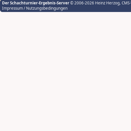
Der Schachturnier-Ergebnis-Server
© 2006-2026 Heinz Herzog
, CMS
Impressum / Nutzungsbedingungen