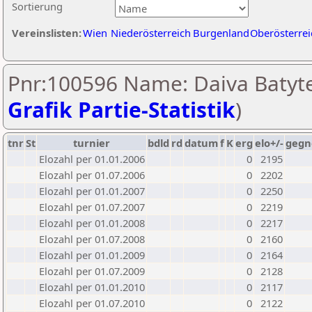
Sortierung
Vereinslisten:
Wien
Niederösterreich
Burgenland
Oberösterrei
Pnr:100596 Name: Daiva Batyte
Grafik Partie-Statistik
)
tnr
St
turnier
bdld
rd
datum
f
K
erg
elo+/-
gegn
Elozahl per 01.01.2006
0
2195
Elozahl per 01.07.2006
0
2202
Elozahl per 01.01.2007
0
2250
Elozahl per 01.07.2007
0
2219
Elozahl per 01.01.2008
0
2217
Elozahl per 01.07.2008
0
2160
Elozahl per 01.01.2009
0
2164
Elozahl per 01.07.2009
0
2128
Elozahl per 01.01.2010
0
2117
Elozahl per 01.07.2010
0
2122