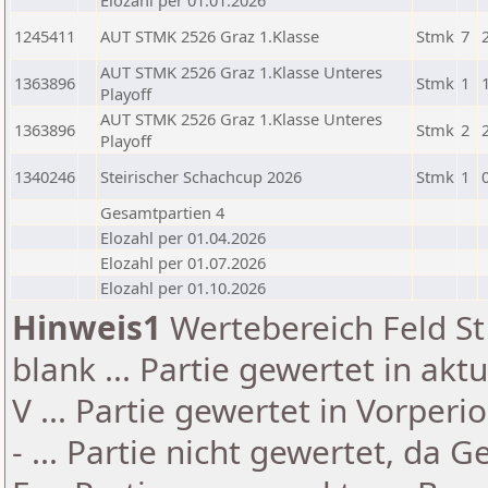
Elozahl per 01.01.2026
1245411
AUT STMK 2526 Graz 1.Klasse
Stmk
7
AUT STMK 2526 Graz 1.Klasse Unteres
1363896
Stmk
1
Playoff
AUT STMK 2526 Graz 1.Klasse Unteres
1363896
Stmk
2
Playoff
1340246
Steirischer Schachcup 2026
Stmk
1
Gesamtpartien 4
Elozahl per 01.04.2026
Elozahl per 01.07.2026
Elozahl per 01.10.2026
Hinweis1
Wertebereich Feld St 
blank ... Partie gewertet in akt
V ... Partie gewertet in Vorperi
- ... Partie nicht gewertet, da 