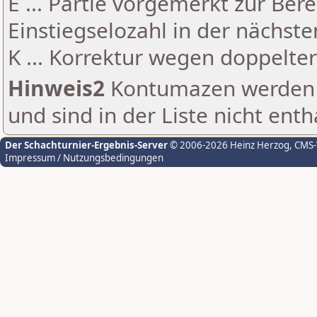
E ... Partie vorgemerkt zur Be
Einstiegselozahl in der nächst
K ... Korrektur wegen doppelt
Hinweis2
Kontumazen werden g
und sind in der Liste nicht enth
Der Schachturnier-Ergebnis-Server
© 2006-2026 Heinz Herzog
, CMS
Impressum / Nutzungsbedingungen