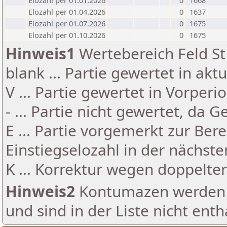
Elozahl per 01.01.2026
0
1668
Elozahl per 01.04.2026
0
1637
Elozahl per 01.07.2026
0
1675
Elozahl per 01.10.2026
0
1675
Hinweis1
Wertebereich Feld St 
blank ... Partie gewertet in akt
V ... Partie gewertet in Vorperi
- ... Partie nicht gewertet, da 
E ... Partie vorgemerkt zur Be
Einstiegselozahl in der nächst
K ... Korrektur wegen doppelt
Hinweis2
Kontumazen werden g
und sind in der Liste nicht enth