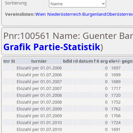
Sortierung
Vereinslisten:
Wien
Niederösterreich
Burgenland
Oberösterrei
Pnr:100561 Name: Guenter Bar
Grafik Partie-Statistik
)
tnr
St
turnier
bdld
rd
datum
f
K
erg
elo+/-
gegn
Elozahl per 01.01.2006
0
1697
Elozahl per 01.07.2006
0
1699
Elozahl per 01.01.2007
0
1689
Elozahl per 01.07.2007
0
1717
Elozahl per 01.01.2008
0
1720
Elozahl per 01.07.2008
0
1752
Elozahl per 01.01.2009
0
1762
Elozahl per 01.07.2009
0
1706
Elozahl per 01.01.2010
0
1724
Elozahl per 01.07.2010
0
1691