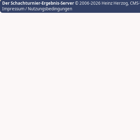
Der Schachturnier-Ergebnis-Server
© 2006-2026 Heinz Herzog
, CMS
Impressum / Nutzungsbedingungen