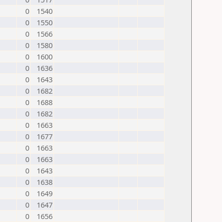
0
1540
0
1550
0
1566
0
1580
0
1600
0
1636
0
1643
0
1682
0
1688
0
1682
0
1663
0
1677
0
1663
0
1663
0
1643
0
1638
0
1649
0
1647
0
1656