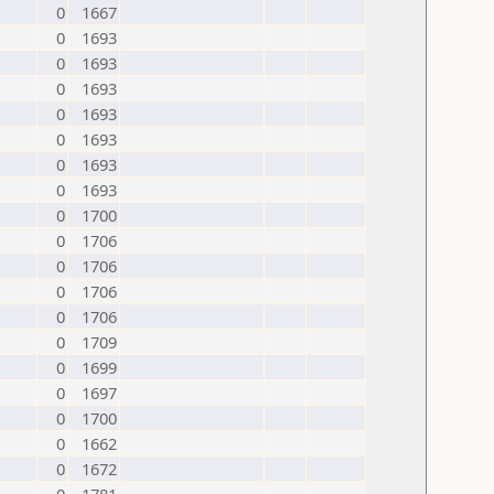
0
1667
0
1693
0
1693
0
1693
0
1693
0
1693
0
1693
0
1693
0
1700
0
1706
0
1706
0
1706
0
1706
0
1709
0
1699
0
1697
0
1700
0
1662
0
1672