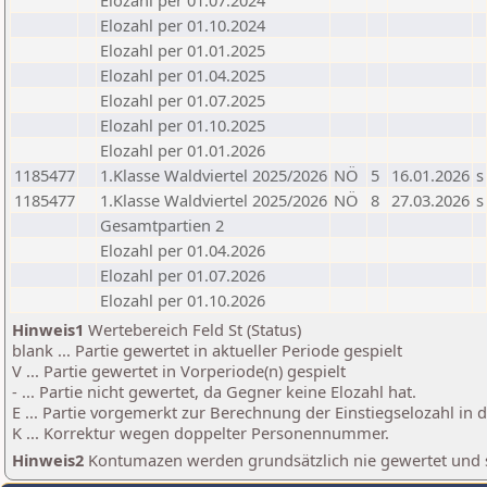
Elozahl per 01.07.2024
Elozahl per 01.10.2024
Elozahl per 01.01.2025
Elozahl per 01.04.2025
Elozahl per 01.07.2025
Elozahl per 01.10.2025
Elozahl per 01.01.2026
1185477
1.Klasse Waldviertel 2025/2026
NÖ
5
16.01.2026
s
1185477
1.Klasse Waldviertel 2025/2026
NÖ
8
27.03.2026
s
Gesamtpartien 2
Elozahl per 01.04.2026
Elozahl per 01.07.2026
Elozahl per 01.10.2026
Hinweis1
Wertebereich Feld St (Status)
blank ... Partie gewertet in aktueller Periode gespielt
V ... Partie gewertet in Vorperiode(n) gespielt
- ... Partie nicht gewertet, da Gegner keine Elozahl hat.
E ... Partie vorgemerkt zur Berechnung der Einstiegselozahl in
K ... Korrektur wegen doppelter Personennummer.
Hinweis2
Kontumazen werden grundsätzlich nie gewertet und sin