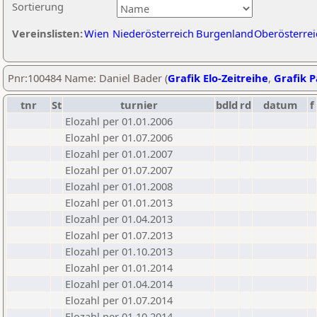
Sortierung
Vereinslisten:
Wien
Niederösterreich
Burgenland
Oberösterrei
Pnr:100484 Name: Daniel Bader (
Grafik Elo-Zeitreihe
,
Grafik P
tnr
St
turnier
bdld
rd
datum
f
Elozahl per 01.01.2006
Elozahl per 01.07.2006
Elozahl per 01.01.2007
Elozahl per 01.07.2007
Elozahl per 01.01.2008
Elozahl per 01.01.2013
Elozahl per 01.04.2013
Elozahl per 01.07.2013
Elozahl per 01.10.2013
Elozahl per 01.01.2014
Elozahl per 01.04.2014
Elozahl per 01.07.2014
Elozahl per 01.10.2014