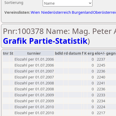
Sortierung
Vereinslisten:
Wien
Niederösterreich
Burgenland
Oberösterrei
Pnr:100378 Name: Mag. Peter A
Grafik Partie-Statistik
)
tnr
St
turnier
bdld
rd
datum
f
K
erg
elo+/-
gegn
Elozahl per 01.01.2006
0
2237
Elozahl per 01.07.2006
0
2245
Elozahl per 01.01.2007
0
2236
Elozahl per 01.07.2007
0
2240
Elozahl per 01.01.2008
0
2241
Elozahl per 01.07.2008
0
2236
Elozahl per 01.01.2009
0
2233
Elozahl per 01.07.2009
0
2234
Elozahl per 01.01.2010
0
2224
Elozahl per 01.07.2010
0
2217