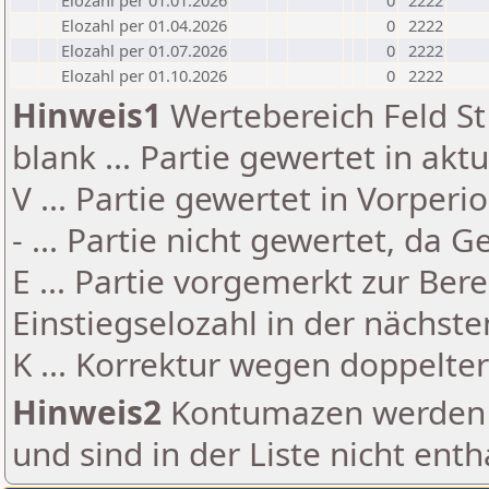
Elozahl per 01.01.2026
0
2222
Elozahl per 01.04.2026
0
2222
Elozahl per 01.07.2026
0
2222
Elozahl per 01.10.2026
0
2222
Hinweis1
Wertebereich Feld St 
blank ... Partie gewertet in akt
V ... Partie gewertet in Vorperi
- ... Partie nicht gewertet, da 
E ... Partie vorgemerkt zur Be
Einstiegselozahl in der nächst
K ... Korrektur wegen doppelt
Hinweis2
Kontumazen werden g
und sind in der Liste nicht enth