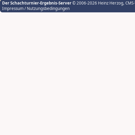
Der Schachturnier-Ergebnis-Server
© 2006-2026 Heinz Herzog
, CMS
Impressum / Nutzungsbedingungen