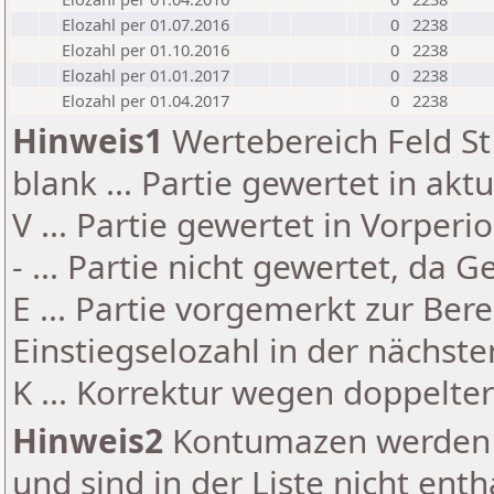
Elozahl per 01.07.2016
0
2238
Elozahl per 01.10.2016
0
2238
Elozahl per 01.01.2017
0
2238
Elozahl per 01.04.2017
0
2238
Hinweis1
Wertebereich Feld St 
blank ... Partie gewertet in akt
V ... Partie gewertet in Vorperi
- ... Partie nicht gewertet, da 
E ... Partie vorgemerkt zur Be
Einstiegselozahl in der nächst
K ... Korrektur wegen doppelt
Hinweis2
Kontumazen werden g
und sind in der Liste nicht enth