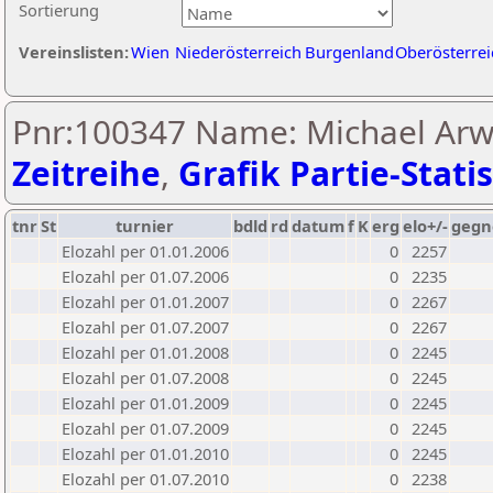
Sortierung
Vereinslisten:
Wien
Niederösterreich
Burgenland
Oberösterrei
Pnr:100347 Name: Michael Arwa
Zeitreihe
,
Grafik Partie-Statis
tnr
St
turnier
bdld
rd
datum
f
K
erg
elo+/-
gegn
Elozahl per 01.01.2006
0
2257
Elozahl per 01.07.2006
0
2235
Elozahl per 01.01.2007
0
2267
Elozahl per 01.07.2007
0
2267
Elozahl per 01.01.2008
0
2245
Elozahl per 01.07.2008
0
2245
Elozahl per 01.01.2009
0
2245
Elozahl per 01.07.2009
0
2245
Elozahl per 01.01.2010
0
2245
Elozahl per 01.07.2010
0
2238