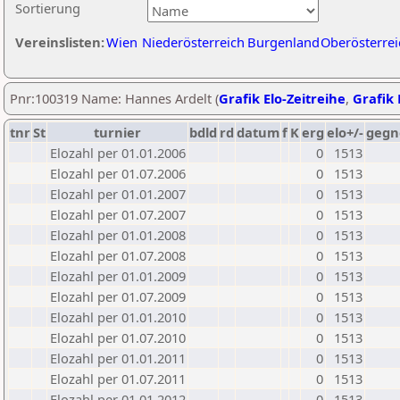
Sortierung
Vereinslisten:
Wien
Niederösterreich
Burgenland
Oberösterrei
Pnr:100319 Name: Hannes Ardelt (
Grafik Elo-Zeitreihe
,
Grafik 
tnr
St
turnier
bdld
rd
datum
f
K
erg
elo+/-
gegn
Elozahl per 01.01.2006
0
1513
Elozahl per 01.07.2006
0
1513
Elozahl per 01.01.2007
0
1513
Elozahl per 01.07.2007
0
1513
Elozahl per 01.01.2008
0
1513
Elozahl per 01.07.2008
0
1513
Elozahl per 01.01.2009
0
1513
Elozahl per 01.07.2009
0
1513
Elozahl per 01.01.2010
0
1513
Elozahl per 01.07.2010
0
1513
Elozahl per 01.01.2011
0
1513
Elozahl per 01.07.2011
0
1513
Elozahl per 01.01.2012
0
1513