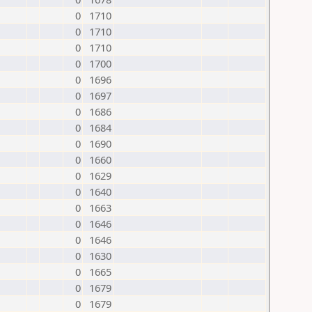
0
1710
0
1710
0
1710
0
1700
0
1696
0
1697
0
1686
0
1684
0
1690
0
1660
0
1629
0
1640
0
1663
0
1646
0
1646
0
1630
0
1665
0
1679
0
1679