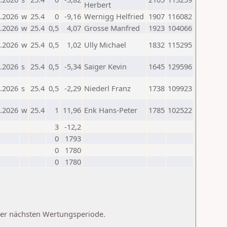
Herbert
.2026
w
25.4
0
-9,16
Wernigg Helfried
1907
116082
.2026
w
25.4
0,5
4,07
Grosse Manfred
1923
104066
.2026
w
25.4
0,5
1,02
Ully Michael
1832
115295
.2026
s
25.4
0,5
-5,34
Saiger Kevin
1645
129596
.2026
s
25.4
0,5
-2,29
Niederl Franz
1738
109923
.2026
w
25.4
1
11,96
Enk Hans-Peter
1785
102522
3
-12,2
0
1793
0
1780
0
1780
 der nächsten Wertungsperiode.