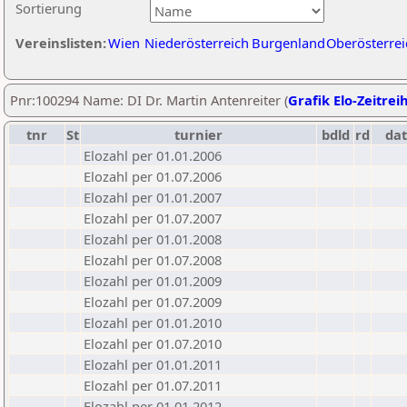
Sortierung
Vereinslisten:
Wien
Niederösterreich
Burgenland
Oberösterrei
Pnr:100294 Name: DI Dr. Martin Antenreiter (
Grafik Elo-Zeitrei
tnr
St
turnier
bdld
rd
da
Elozahl per 01.01.2006
Elozahl per 01.07.2006
Elozahl per 01.01.2007
Elozahl per 01.07.2007
Elozahl per 01.01.2008
Elozahl per 01.07.2008
Elozahl per 01.01.2009
Elozahl per 01.07.2009
Elozahl per 01.01.2010
Elozahl per 01.07.2010
Elozahl per 01.01.2011
Elozahl per 01.07.2011
Elozahl per 01.01.2012