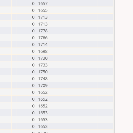
0
1657
0
1655
0
1713
0
1713
0
1778
0
1766
0
1714
0
1698
0
1730
0
1733
0
1750
0
1748
0
1709
0
1652
0
1652
0
1652
0
1653
0
1653
0
1653