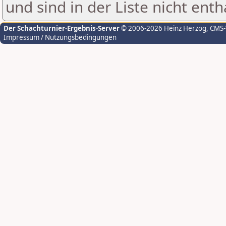
und sind in der Liste nicht enth
Der Schachturnier-Ergebnis-Server
© 2006-2026 Heinz Herzog
, CMS
Impressum / Nutzungsbedingungen