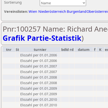
Sortierung
Vereinslisten:
Wien
Niederösterreich
Burgenland
Oberösterrei
Pnr:100257 Name: Richard Ane
Grafik Partie-Statistik
)
tnr
St
turnier
bdld
rd
datum
f
K
e
Elozahl per 01.01.2006
Elozahl per 01.07.2006
Elozahl per 01.01.2007
Elozahl per 01.07.2007
Elozahl per 01.01.2008
Elozahl per 01.07.2008
Elozahl per 01.01.2009
Elozahl per 01.07.2009
Elozahl per 01.01.2010
Elozahl per 01.07.2010