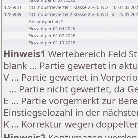
Elozahl per 01.01.2026
1225934
NÖ Industrieviertel 1 Klasse 25/26
NÖ
10
01.03.20
1225939
NÖ Industrieviertel 2 Klasse 25/26
NÖ
6
25.01.20
Gesamtpartien 2
Elozahl per 01.04.2026
Elozahl per 01.07.2026
Elozahl per 01.10.2026
Hinweis1
Wertebereich Feld St 
blank ... Partie gewertet in akt
V ... Partie gewertet in Vorperi
- ... Partie nicht gewertet, da 
E ... Partie vorgemerkt zur Be
Einstiegselozahl in der nächst
K ... Korrektur wegen doppelt
Hinweis2
Kontumazen werden g