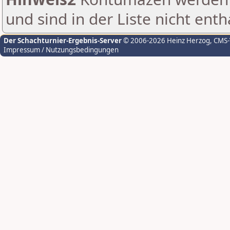
und sind in der Liste nicht enth
Der Schachturnier-Ergebnis-Server
© 2006-2026 Heinz Herzog
, CMS
Impressum / Nutzungsbedingungen