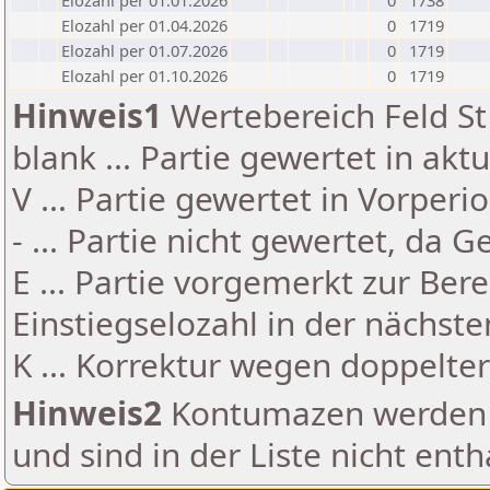
Elozahl per 01.01.2026
0
1738
Elozahl per 01.04.2026
0
1719
Elozahl per 01.07.2026
0
1719
Elozahl per 01.10.2026
0
1719
Hinweis1
Wertebereich Feld St 
blank ... Partie gewertet in akt
V ... Partie gewertet in Vorperi
- ... Partie nicht gewertet, da 
E ... Partie vorgemerkt zur Be
Einstiegselozahl in der nächst
K ... Korrektur wegen doppelt
Hinweis2
Kontumazen werden g
und sind in der Liste nicht enth