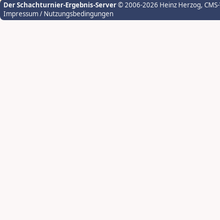
Der Schachturnier-Ergebnis-Server
© 2006-2026 Heinz Herzog
, CMS
Impressum / Nutzungsbedingungen