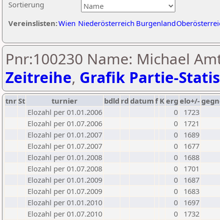
Sortierung
Vereinslisten:
Wien
Niederösterreich
Burgenland
Oberösterrei
Pnr:100230 Name: Michael Am
Zeitreihe
,
Grafik Partie-Statis
tnr
St
turnier
bdld
rd
datum
f
K
erg
elo+/-
gegn
Elozahl per 01.01.2006
0
1723
Elozahl per 01.07.2006
0
1721
Elozahl per 01.01.2007
0
1689
Elozahl per 01.07.2007
0
1677
Elozahl per 01.01.2008
0
1688
Elozahl per 01.07.2008
0
1701
Elozahl per 01.01.2009
0
1687
Elozahl per 01.07.2009
0
1683
Elozahl per 01.01.2010
0
1697
Elozahl per 01.07.2010
0
1732