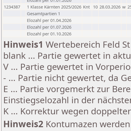
Elozahl per 01.01.2026
1234387
1 Klasse Kärnten 2025/2026
Knt
10
28.03.2026
w
2
Gesamtpartien 1
Elozahl per 01.04.2026
Elozahl per 01.07.2026
Elozahl per 01.10.2026
Hinweis1
Wertebereich Feld St 
blank ... Partie gewertet in akt
V ... Partie gewertet in Vorperi
- ... Partie nicht gewertet, da 
E ... Partie vorgemerkt zur Be
Einstiegselozahl in der nächst
K ... Korrektur wegen doppelt
Hinweis2
Kontumazen werden g