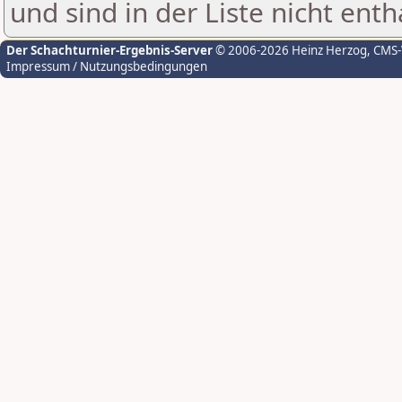
und sind in der Liste nicht enth
Der Schachturnier-Ergebnis-Server
© 2006-2026 Heinz Herzog
, CMS
Impressum / Nutzungsbedingungen