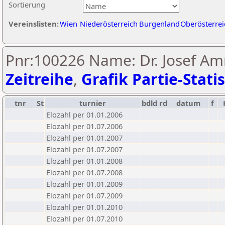
Sortierung
Vereinslisten:
Wien
Niederösterreich
Burgenland
Oberösterrei
Pnr:100226 Name: Dr. Josef Am
Zeitreihe
,
Grafik Partie-Statis
tnr
St
turnier
bdld
rd
datum
f
Elozahl per 01.01.2006
Elozahl per 01.07.2006
Elozahl per 01.01.2007
Elozahl per 01.07.2007
Elozahl per 01.01.2008
Elozahl per 01.07.2008
Elozahl per 01.01.2009
Elozahl per 01.07.2009
Elozahl per 01.01.2010
Elozahl per 01.07.2010