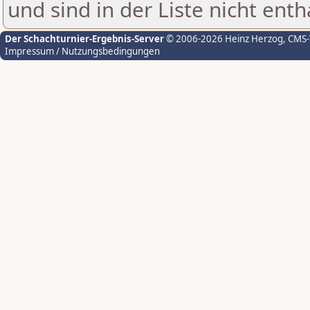
und sind in der Liste nicht enth
Der Schachturnier-Ergebnis-Server
© 2006-2026 Heinz Herzog
, CMS
Impressum / Nutzungsbedingungen