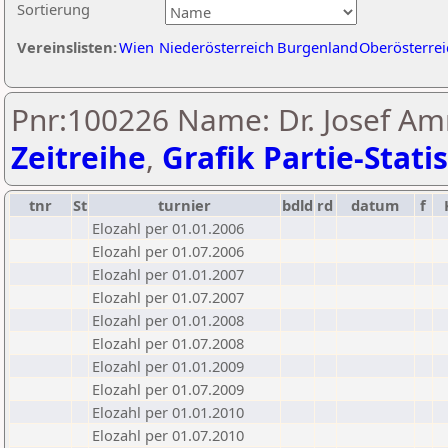
Sortierung
Vereinslisten:
Wien
Niederösterreich
Burgenland
Oberösterrei
Pnr:100226 Name: Dr. Josef Am
Zeitreihe
,
Grafik Partie-Statis
tnr
St
turnier
bdld
rd
datum
f
Elozahl per 01.01.2006
Elozahl per 01.07.2006
Elozahl per 01.01.2007
Elozahl per 01.07.2007
Elozahl per 01.01.2008
Elozahl per 01.07.2008
Elozahl per 01.01.2009
Elozahl per 01.07.2009
Elozahl per 01.01.2010
Elozahl per 01.07.2010