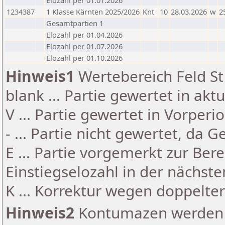
Elozahl per 01.01.2026
1234387
1 Klasse Kärnten 2025/2026
Knt
10
28.03.2026
w
2
Gesamtpartien 1
Elozahl per 01.04.2026
Elozahl per 01.07.2026
Elozahl per 01.10.2026
Hinweis1
Wertebereich Feld St 
blank ... Partie gewertet in akt
V ... Partie gewertet in Vorperi
- ... Partie nicht gewertet, da 
E ... Partie vorgemerkt zur Be
Einstiegselozahl in der nächst
K ... Korrektur wegen doppelt
Hinweis2
Kontumazen werden g