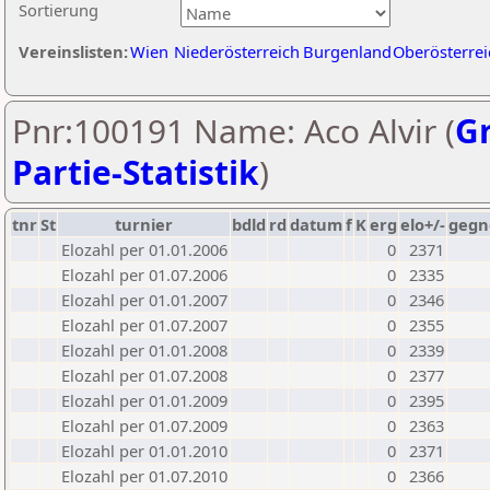
Sortierung
Vereinslisten:
Wien
Niederösterreich
Burgenland
Oberösterrei
Pnr:100191 Name: Aco Alvir (
Gr
Partie-Statistik
)
tnr
St
turnier
bdld
rd
datum
f
K
erg
elo+/-
gegn
Elozahl per 01.01.2006
0
2371
Elozahl per 01.07.2006
0
2335
Elozahl per 01.01.2007
0
2346
Elozahl per 01.07.2007
0
2355
Elozahl per 01.01.2008
0
2339
Elozahl per 01.07.2008
0
2377
Elozahl per 01.01.2009
0
2395
Elozahl per 01.07.2009
0
2363
Elozahl per 01.01.2010
0
2371
Elozahl per 01.07.2010
0
2366