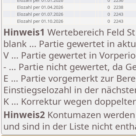
Elozahl per 01.01.2026
0
2236
Elozahl per 01.04.2026
0
2238
Elozahl per 01.07.2026
0
2243
Elozahl per 01.10.2026
0
2243
Hinweis1
Wertebereich Feld St 
blank ... Partie gewertet in akt
V ... Partie gewertet in Vorperi
- ... Partie nicht gewertet, da 
E ... Partie vorgemerkt zur Be
Einstiegselozahl in der nächst
K ... Korrektur wegen doppelt
Hinweis2
Kontumazen werden g
und sind in der Liste nicht enth