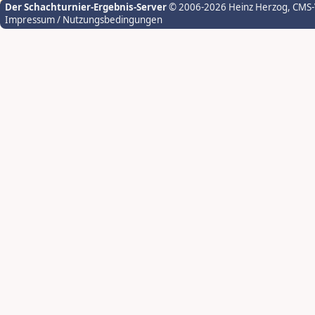
Der Schachturnier-Ergebnis-Server
© 2006-2026 Heinz Herzog
, CMS
Impressum / Nutzungsbedingungen