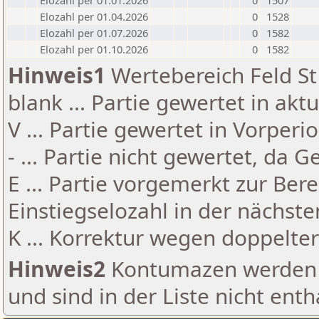
Elozahl per 01.01.2026
0
1507
Elozahl per 01.04.2026
0
1528
Elozahl per 01.07.2026
0
1582
Elozahl per 01.10.2026
0
1582
Hinweis1
Wertebereich Feld St 
blank ... Partie gewertet in akt
V ... Partie gewertet in Vorperi
- ... Partie nicht gewertet, da 
E ... Partie vorgemerkt zur Be
Einstiegselozahl in der nächst
K ... Korrektur wegen doppelt
Hinweis2
Kontumazen werden g
und sind in der Liste nicht enth