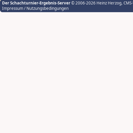
Der Schachturnier-Ergebnis-Server
© 2006-2026 Heinz Herzog
, CMS
Impressum / Nutzungsbedingungen