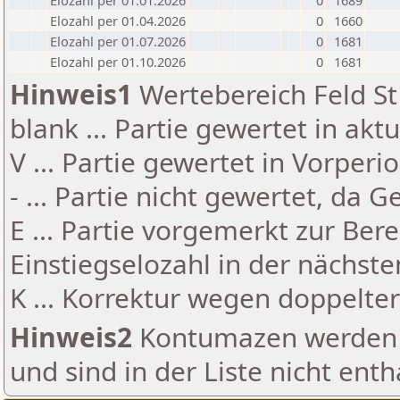
Elozahl per 01.01.2026
0
1689
Elozahl per 01.04.2026
0
1660
Elozahl per 01.07.2026
0
1681
Elozahl per 01.10.2026
0
1681
Hinweis1
Wertebereich Feld St 
blank ... Partie gewertet in akt
V ... Partie gewertet in Vorperi
- ... Partie nicht gewertet, da 
E ... Partie vorgemerkt zur Be
Einstiegselozahl in der nächst
K ... Korrektur wegen doppelt
Hinweis2
Kontumazen werden g
und sind in der Liste nicht enth