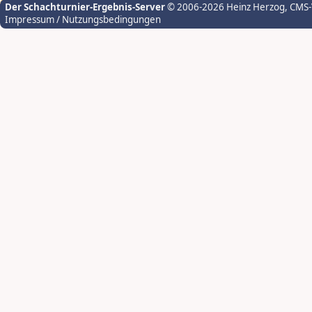
Der Schachturnier-Ergebnis-Server
© 2006-2026 Heinz Herzog
, CMS
Impressum / Nutzungsbedingungen