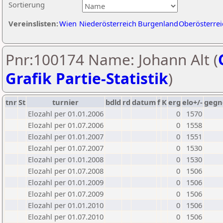
Sortierung
Vereinslisten:
Wien
Niederösterreich
Burgenland
Oberösterrei
Pnr:100174 Name: Johann Alt (
Grafik Partie-Statistik
)
tnr
St
turnier
bdld
rd
datum
f
K
erg
elo+/-
gegn
Elozahl per 01.01.2006
0
1570
Elozahl per 01.07.2006
0
1558
Elozahl per 01.01.2007
0
1551
Elozahl per 01.07.2007
0
1530
Elozahl per 01.01.2008
0
1530
Elozahl per 01.07.2008
0
1506
Elozahl per 01.01.2009
0
1506
Elozahl per 01.07.2009
0
1506
Elozahl per 01.01.2010
0
1506
Elozahl per 01.07.2010
0
1506