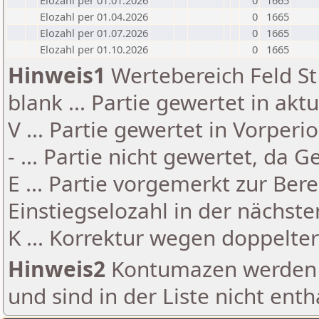
Elozahl per 01.01.2026
0
1665
Elozahl per 01.04.2026
0
1665
Elozahl per 01.07.2026
0
1665
Elozahl per 01.10.2026
0
1665
Hinweis1
Wertebereich Feld St 
blank ... Partie gewertet in akt
V ... Partie gewertet in Vorperi
- ... Partie nicht gewertet, da 
E ... Partie vorgemerkt zur Be
Einstiegselozahl in der nächst
K ... Korrektur wegen doppelt
Hinweis2
Kontumazen werden g
und sind in der Liste nicht enth