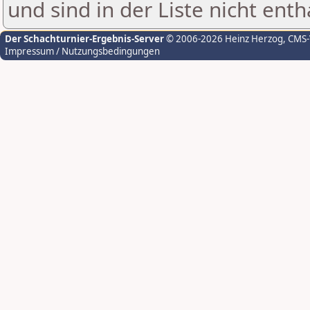
und sind in der Liste nicht enth
Der Schachturnier-Ergebnis-Server
© 2006-2026 Heinz Herzog
, CMS
Impressum / Nutzungsbedingungen