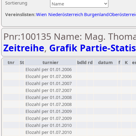
Sortierung
Vereinslisten:
Wien
Niederösterreich
Burgenland
Oberösterrei
Pnr:100135 Name: Mag. Thomas
Zeitreihe
,
Grafik Partie-Statis
tnr
St
turnier
bdld
rd
datum
f
K
e
Elozahl per 01.01.2006
Elozahl per 01.07.2006
Elozahl per 01.01.2007
Elozahl per 01.07.2007
Elozahl per 01.01.2008
Elozahl per 01.07.2008
Elozahl per 01.01.2009
Elozahl per 01.07.2009
Elozahl per 01.01.2010
Elozahl per 01.07.2010