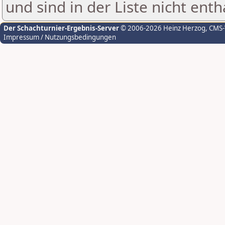
und sind in der Liste nicht enth
Der Schachturnier-Ergebnis-Server
© 2006-2026 Heinz Herzog
, CMS
Impressum / Nutzungsbedingungen