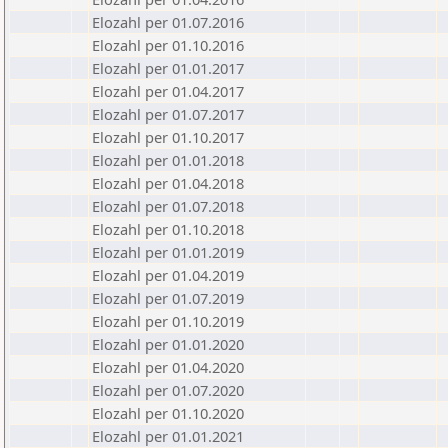
Elozahl per 01.07.2016
Elozahl per 01.10.2016
Elozahl per 01.01.2017
Elozahl per 01.04.2017
Elozahl per 01.07.2017
Elozahl per 01.10.2017
Elozahl per 01.01.2018
Elozahl per 01.04.2018
Elozahl per 01.07.2018
Elozahl per 01.10.2018
Elozahl per 01.01.2019
Elozahl per 01.04.2019
Elozahl per 01.07.2019
Elozahl per 01.10.2019
Elozahl per 01.01.2020
Elozahl per 01.04.2020
Elozahl per 01.07.2020
Elozahl per 01.10.2020
Elozahl per 01.01.2021