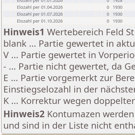
Elozahl per 01.01.2026
0
1928
Elozahl per 01.04.2026
0
1930
Elozahl per 01.07.2026
0
1930
Elozahl per 01.10.2026
0
1930
Hinweis1
Wertebereich Feld St 
blank ... Partie gewertet in akt
V ... Partie gewertet in Vorperi
- ... Partie nicht gewertet, da 
E ... Partie vorgemerkt zur Be
Einstiegselozahl in der nächst
K ... Korrektur wegen doppelt
Hinweis2
Kontumazen werden g
und sind in der Liste nicht enth