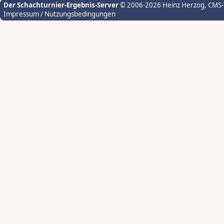
Der Schachturnier-Ergebnis-Server
© 2006-2026 Heinz Herzog
, CMS
Impressum / Nutzungsbedingungen