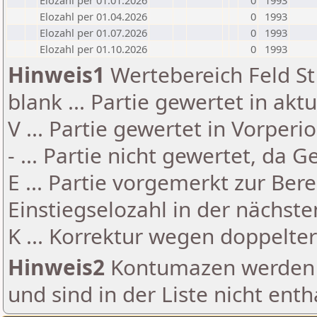
Elozahl per 01.01.2026
0
1993
Elozahl per 01.04.2026
0
1993
Elozahl per 01.07.2026
0
1993
Elozahl per 01.10.2026
0
1993
Hinweis1
Wertebereich Feld St 
blank ... Partie gewertet in akt
V ... Partie gewertet in Vorperi
- ... Partie nicht gewertet, da 
E ... Partie vorgemerkt zur Be
Einstiegselozahl in der nächst
K ... Korrektur wegen doppelt
Hinweis2
Kontumazen werden g
und sind in der Liste nicht enth