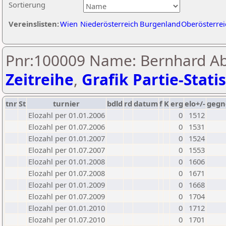
Sortierung
Vereinslisten:
Wien
Niederösterreich
Burgenland
Oberösterrei
Pnr:100009 Name: Bernhard Abl
Zeitreihe
,
Grafik Partie-Statis
tnr
St
turnier
bdld
rd
datum
f
K
erg
elo+/-
gegn
Elozahl per 01.01.2006
0
1512
Elozahl per 01.07.2006
0
1531
Elozahl per 01.01.2007
0
1524
Elozahl per 01.07.2007
0
1553
Elozahl per 01.01.2008
0
1606
Elozahl per 01.07.2008
0
1671
Elozahl per 01.01.2009
0
1668
Elozahl per 01.07.2009
0
1704
Elozahl per 01.01.2010
0
1712
Elozahl per 01.07.2010
0
1701