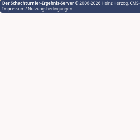
Der Schachturnier-Ergebnis-Server
© 2006-2026 Heinz Herzog
, CMS
Impressum / Nutzungsbedingungen