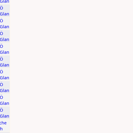
/Glan
KÖ
/Glan
KÖ
/Glan
KÖ
/Glan
KÖ
/Glan
KÖ
/Glan
KÖ
/Glan
KÖ
/Glan
KÖ
/Glan
KÖ
/Glan
che
ch