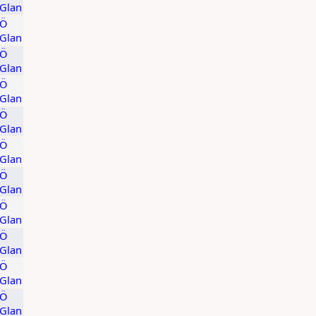
/Glan
KÖ
/Glan
KÖ
/Glan
KÖ
/Glan
KÖ
/Glan
KÖ
/Glan
KÖ
/Glan
KÖ
/Glan
KÖ
/Glan
KÖ
/Glan
KÖ
/Glan