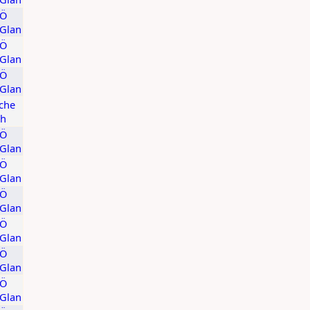
KÖ
/Glan
KÖ
/Glan
KÖ
/Glan
che
ch
KÖ
/Glan
KÖ
/Glan
KÖ
/Glan
KÖ
/Glan
KÖ
/Glan
KÖ
/Glan