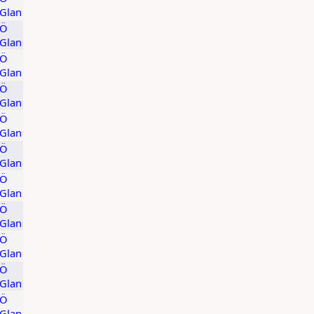
/Glan
KÖ
/Glan
KÖ
/Glan
KÖ
/Glan
KÖ
/Glan
KÖ
/Glan
KÖ
/Glan
KÖ
/Glan
KÖ
/Glan
KÖ
/Glan
KÖ
/Glan