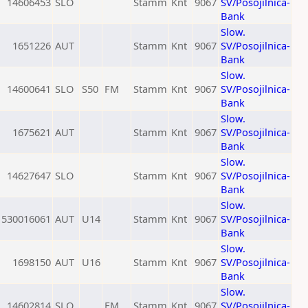
14606453
SLO
Stamm
Knt
9067
SV/Posojilnica-
Bank
Slow.
1651226
AUT
Stamm
Knt
9067
SV/Posojilnica-
Bank
Slow.
14600641
SLO
S50
FM
Stamm
Knt
9067
SV/Posojilnica-
Bank
Slow.
1675621
AUT
Stamm
Knt
9067
SV/Posojilnica-
Bank
Slow.
14627647
SLO
Stamm
Knt
9067
SV/Posojilnica-
Bank
Slow.
530016061
AUT
U14
Stamm
Knt
9067
SV/Posojilnica-
Bank
Slow.
1698150
AUT
U16
Stamm
Knt
9067
SV/Posojilnica-
Bank
Slow.
14602814
SLO
FM
Stamm
Knt
9067
SV/Posojilnica-