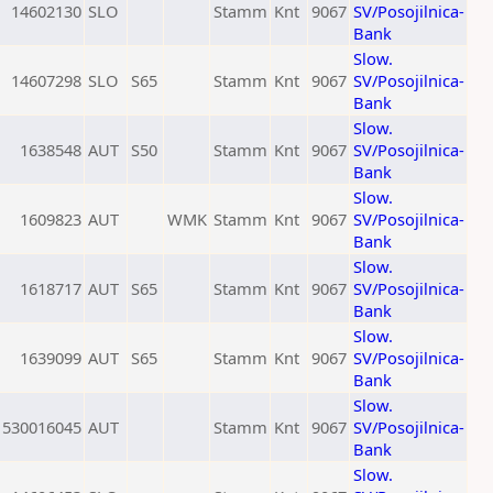
14602130
SLO
Stamm
Knt
9067
SV/Posojilnica-
Bank
Slow.
14607298
SLO
S65
Stamm
Knt
9067
SV/Posojilnica-
Bank
Slow.
1638548
AUT
S50
Stamm
Knt
9067
SV/Posojilnica-
Bank
Slow.
1609823
AUT
WMK
Stamm
Knt
9067
SV/Posojilnica-
Bank
Slow.
1618717
AUT
S65
Stamm
Knt
9067
SV/Posojilnica-
Bank
Slow.
1639099
AUT
S65
Stamm
Knt
9067
SV/Posojilnica-
Bank
Slow.
530016045
AUT
Stamm
Knt
9067
SV/Posojilnica-
Bank
Slow.