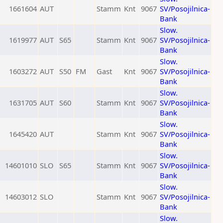
1661604
AUT
Stamm
Knt
9067
SV/Posojilnica-
Bank
Slow.
1619977
AUT
S65
Stamm
Knt
9067
SV/Posojilnica-
Bank
Slow.
1603272
AUT
S50
FM
Gast
Knt
9067
SV/Posojilnica-
Bank
Slow.
1631705
AUT
S60
Stamm
Knt
9067
SV/Posojilnica-
Bank
Slow.
1645420
AUT
Stamm
Knt
9067
SV/Posojilnica-
Bank
Slow.
14601010
SLO
S65
Stamm
Knt
9067
SV/Posojilnica-
Bank
Slow.
14603012
SLO
Stamm
Knt
9067
SV/Posojilnica-
Bank
Slow.