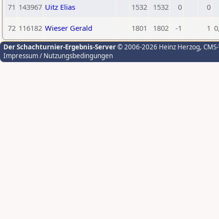
71
143967
Uitz Elias
1532
1532
0
0
72
116182
Wieser Gerald
1801
1802
-1
1
0
Der Schachturnier-Ergebnis-Server
© 2006-2026 Heinz Herzog
, CMS
Impressum / Nutzungsbedingungen